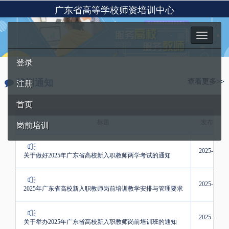
广东省高等学校师资培训中心
Toggle
navigation
登录
培训通知
查看更多>>
注册
首页
标题
发布时间
岗前培训
2025-07-28
关于做好2025年广东省高校新入职教师两学考试的通知
2025-07-08
2025年广东省高校新入职教师岗前培训教学安排与管理要求
2025-05-27
关于举办2025年广东省高校新入职教师岗前培训班的通知